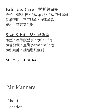
Fabric & Care｜材質與保養
成份：95% 棉，3% 羊絨，2% 彈性纖維
洗滌說明
：
不可烘乾，僅限乾洗
產地：葡萄牙製造
Size & Fit｜尺寸與版型
版型：標準版型 (Regular fit)
褲管剪裁：直筒 (Straight leg)
褲頭設計：抽繩鬆緊腰頭
MTRS3119-BUAA
Mr. Manners
About
Location