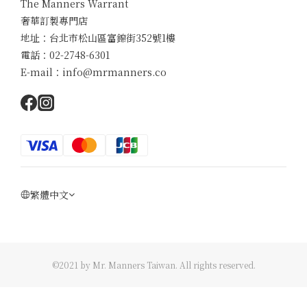
The Manners Warrant
奢華訂製專門店
地址：台北市松山區富錦街352號1樓
電話：02-2748-6301
E-mail：info@mrmanners.co
繁體中文
©2021 by Mr. Manners Taiwan. All rights reserved.
立即購買