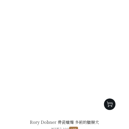
Rory Dobner 骨瓷蠟燭 多莉的臘腸犬