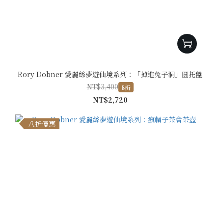
Rory Dobner 愛麗絲夢遊仙境系列：「掉進兔子洞」圓托盤
NT$3,400
8折
NT$2,720
八折優惠