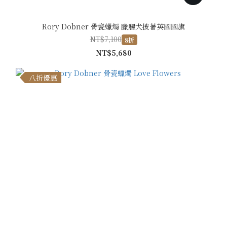
Rory Dobner 骨瓷蠟燭 臘腸犬披著英國國旗
NT$7,100
8折
NT$5,680
八折優惠