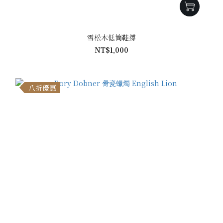
雪松木低筒鞋撐
NT$1,000
八折優惠