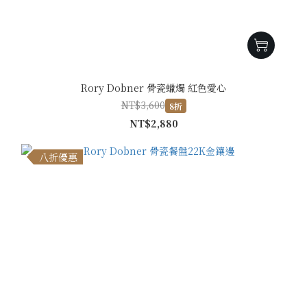
Rory Dobner 骨瓷蠟燭 紅色愛心
NT$3,600
8折
NT$2,880
八折優惠