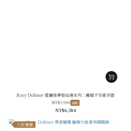
Rory Dobner 愛麗絲夢遊仙境系列：瘋帽子茶會茶壺
NT$7,980
8折
NT$6,384
八折優惠