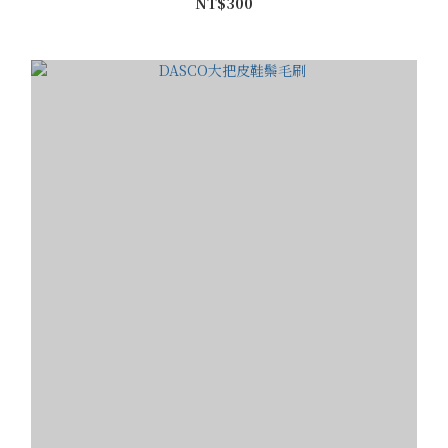
NT$300