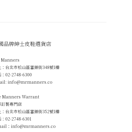
國品牌紳士皮鞋選貨店
. Manners
址：台北市松山區富錦街348號1樓
：02-2748-6300
ail: info@mrmanners.co
e Manners Warrant
華訂製專門店
址：台北市松山區富錦街352號1樓
：02-2748-6301
mail：info@mrmanners.co