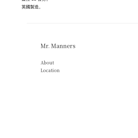
英國製造。
Mr. Manners
About
Location