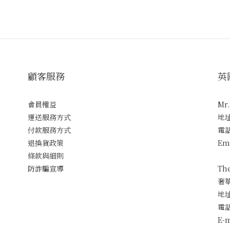
顧客服務
英
會員權益
Mr
運送服務方式
地
付款服務方式
電話
退換貨政策
Em
條款與細則
防詐騙宣導
Th
奢
地
電話
E-