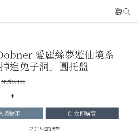
 Dobner 愛麗絲夢遊仙境系
掉進兔子洞」圓托盤
NT$3,400
立即購買
入購物車
加入追蹤清單