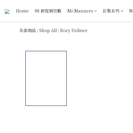
Home
88 節促銷狂歡
Mr.Manners
訂製系列
N
全部商品
Shop All
Rory Dobner
/
/