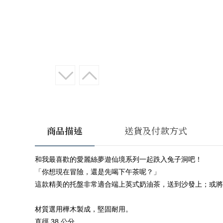
商品描述
送貨及付款方式
和我最喜歡的愛麗絲夢遊仙境系列一起跌入兔子洞吧！
「你想現在冒險，還是先喝下午茶呢？」
這款精美的托盤非常適合端上英式奶油茶，送到沙發上；或將
材質選用樺木製成，堅固耐用。
直徑 38 公分。