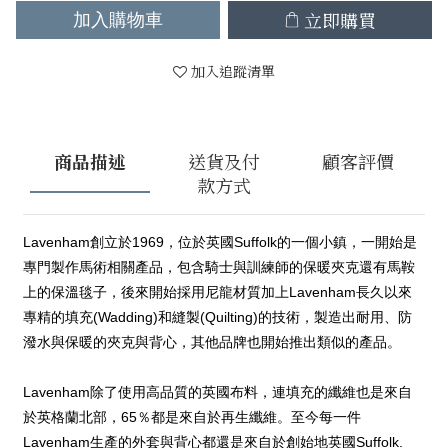
立即購買
加入購物車
加入追蹤清單
商品描述
送貨及付
顧客評價
款方式
Lavenham創立於1969，位於英國Suffolk的一個小鎮，一開始是
專門製作馬術相關產品，包含騎士與訓練師的保暖夾克還有馬鞍
上的保溫毯子，後來開始採用尼龍材質加上Lavenham長久以來
專精的填充(Wadding)和縫製(Quilting)的技術，製造出耐用、防
潑水與保暖的夾克與背心，其他品牌也開始推出類似的產品。
Lavenham除了使用高品質的英國布料，連填充的纖維也是來自
於英格蘭北部，65％都是來自於再生纖維。至今每一件
Lavenham生產的外套與背心都還是來自於創始地英國Suffolk.