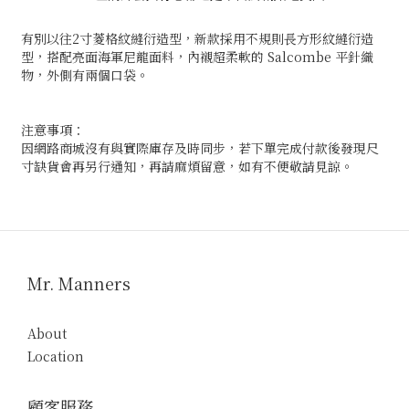
有別以往2寸菱格紋縫衍造型，新款採用不規則長方形紋縫衍造
型，搭配亮面海軍尼龍面料，內襯超柔軟的 Salcombe 平針織
物，外側有兩個口袋。
注意事項：
因網路商城沒有與實際庫存及時同步，若下單完成付款後發現尺
寸缺貨會再另行通知，再請麻煩留意，如有不便敬請見諒。
Mr. Manners
About
Location
顧客服務