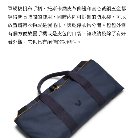
軍規棉帆布手柄、托斯卡納皮革飾邊和實心黃銅五金都
經得起長時間的使用，同時內附可拆卸的防水袋，可以
放置髒污衣物或是濕毛巾，與乾淨衣物分開。包包外側
有個方便放置手機或是皮包的口袋，讓收納袋除了有好
看外觀，它也具有絕佳的功能性。