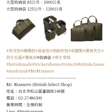
大型收納袋 85公升、1000公克
大型收納袋 125公升、1200公克
#育兒包
#媽媽包
#爸爸包
#很帥的包
#英國製
#禮貌先生
#
民生社區
#選貨店
#收納袋
#男生穿搭
#britishmade
#trickersbennettwinch
#britishclassic
#madeinuk
#MrMAnners
—————————————————————
Mr. Manners (British Select Shop)
地址：台北市松山區富錦街348號
電話：02-27486300
營業時間：全預約制
Line: @mrmanners