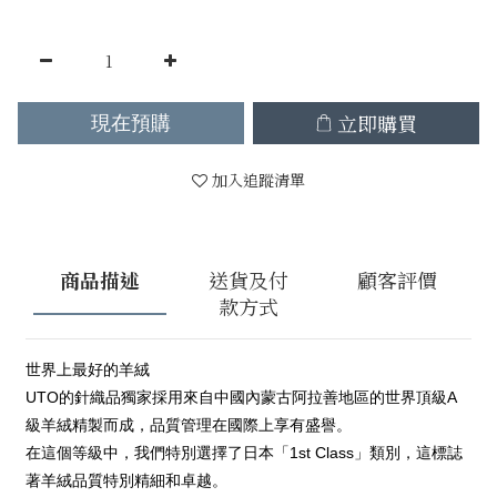
立即購買
現在預購
加入追蹤清單
商品描述
送貨及付
顧客評價
款方式
世界上最好的羊絨
UTO的針織品獨家採用來自中國內蒙古阿拉善地區的世界頂級A
級羊絨精製而成，品質管理在國際上享有盛譽。
在這個等級中，我們特別選擇了日本「1st Class」類別，這標誌
著羊絨品質特別精細和卓越。