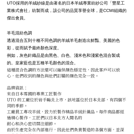
UTO採用的羊絨紗線是由著名的日本羊絨專業紡紗公司「豐星工
業株式會社」紡製而成，該公司的品質享譽全球，是CCMI組織的
傑出會員。
羊毛混紡色調
透過混合五到十種不同色調的羊絨羊毛創造出鮮豔、美麗的色
彩，從而賦予最終顏色深度。
例如，灰色針織品是由黑色、白色、淺米色和淺紫色混合製成
的。皇家藍也是五種羊毛顏色的混合。
這種混合色調的方法還可以確保顏色穩定性，因此客戶可以放
心，他們收到的顏色與他們訂購的顏色完全一致。
品牌資訊：
來自日本雪國的專業工匠製作
UTO 的工廠位於岩手縣北上市，該地區位於日本北部，有四個不
同的季節。
工廠員工專攻羊絨，致力於製作精品羊絨針織品。每件商品都經
過精心製作，工匠們以日本北方人聞名的
耐心和決心密切關注細節。
由於生產完全在內部進行，因此他們負責製造的各個方面，並深