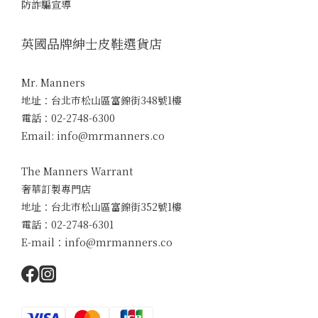
防詐騙宣導
英國品牌紳士皮鞋選貨店
Mr. Manners
地址：台北市松山區富錦街348號1樓
電話：02-2748-6300
Email: info@mrmanners.co
The Manners Warrant
奢華訂製專門店
地址：台北市松山區富錦街352號1樓
電話：02-2748-6301
E-mail：info@mrmanners.co