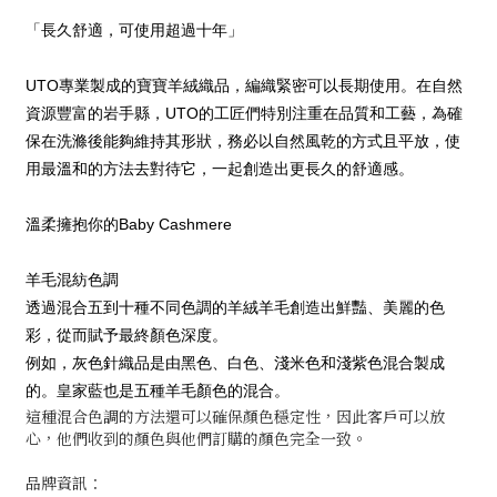
「長久舒適，可使用超過十年」
UTO專業製成的寶寶羊絨織品，編織緊密可以長期使用。在自然
資源豐富的岩手縣，UTO的工匠們特別注重在品質和工藝，為確
保在洗滌後能夠維持其形狀，務必以自然風乾的方式且平放，使
用最溫和的方法去對待它，一起創造出更長久的舒適感。
溫柔擁抱你的Baby Cashmere
羊毛混紡色調
透過混合五到十種不同色調的羊絨羊毛創造出鮮豔、美麗的色
彩，從而賦予最終顏色深度。
例如，灰色針織品是由黑色、白色、淺米色和淺紫色混合製成
的。皇家藍也是五種羊毛顏色的混合。
這種混合色調的方法還可以確保顏色穩定性，因此客戶可以放
心，他們收到的顏色與他們訂購的顏色完全一致。
品牌資訊：