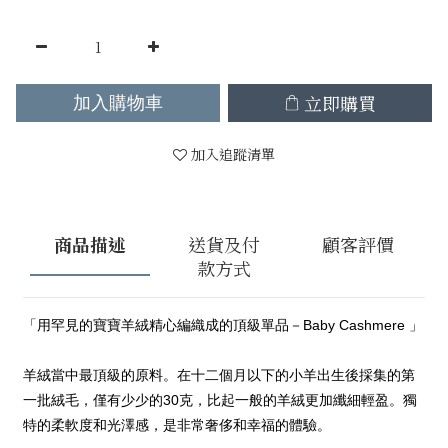
立即購買
加入購物車
加入追蹤清單
商品描述
送貨及付
顧客評價
款方式
「用罕見的寶寶羊絨精心編織成的頂級單品－Baby Cashmere 」
羊絨當中最頂級的原料。在十二個月以下的小羊出生後採集的第
一批絨毛，僅有少少的30克，比起一般的羊絨更加纖細輕盈。獨
特的柔軟度和光澤感，是非常奢侈和幸福的體驗。