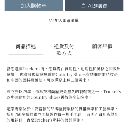
立即購買
加入購物車
加入追蹤清單
商品描述
送貨及付
顧客評價
款方式
當您選擇Tricker's時，您無需在實用性，耐用性和風格之間做出
選擇。 你會發現這款厚重的Country Shoes有精細的雕花紋路
和牢固的固特異縫法，可以滿足上述三個需求。
成立於1829年，作為英格蘭歷史最悠久的製鞋商之一，Tricker's
以堅固耐用的Country Shoes獲得許多知名度。
這家總部位於北安普頓的品牌堅持嚴格的質量標準和工藝標準，
採用260多道的獨立工藝製作每一對手工鞋。 時尚而實用與傑出
的雕花鞋一直是Tricker's堅持的設計原則。