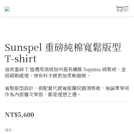
Sunspel 重磅純棉寬鬆版型
T‑shirt
這款重磅 T 恤選用頂級加州超長纖維 Supima 棉製成，並
經碳刷處理，使布料手感更加柔軟細緻。
寬鬆版型設計，搭配當代感寬版羅紋圓領剪裁，無論單穿或
作為內搭層次穿搭，都是理想之選。
NT$5,600
顏色