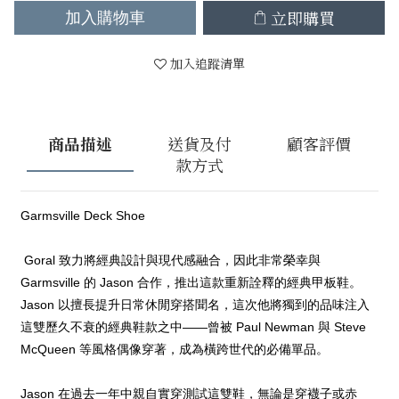
立即購買
加入購物車
加入追蹤清單
商品描述
送貨及付
顧客評價
款方式
Garmsville Deck Shoe
Goral 致力將經典設計與現代感融合，因此非常榮幸與
Garmsville 的 Jason 合作，推出這款重新詮釋的經典甲板鞋。
Jason 以擅長提升日常休閒穿搭聞名，這次他將獨到的品味注入
這雙歷久不衰的經典鞋款之中——曾被 Paul Newman 與 Steve
McQueen 等風格偶像穿著，成為橫跨世代的必備單品。
Jason 在過去一年中親自實穿測試這雙鞋，無論是穿襪子或赤