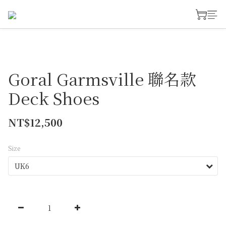
Goral Garmsville 聯名款
Deck Shoes
NT$12,500
Size