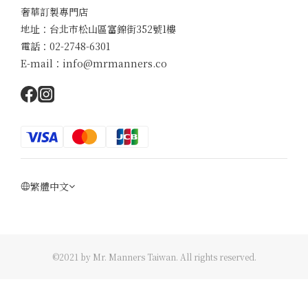
奢華訂製專門店
地址：台北市松山區富錦街352號1樓
電話：02-2748-6301
E-mail：info@mrmanners.co
繁體中文
©2021 by Mr. Manners Taiwan. All rights reserved.
立即購買