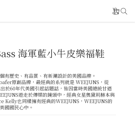
 Bass 海軍藍小牛皮樂福鞋
ss 一個有歷史、有品質、有新潮設計的美國品牌。
 Loafer原創品牌，最經典的系列就是 WEEJUNS，從
始推出於60年代美國引起話題話，皆因當時美國總統甘迺
EEJUNS遊走於傳媒的鏡頭中，經典女星奧黛莉赫本與
e Kelly也同樣擁有經典的WEEJUNS，WEEJUNS的
美國國民心中。