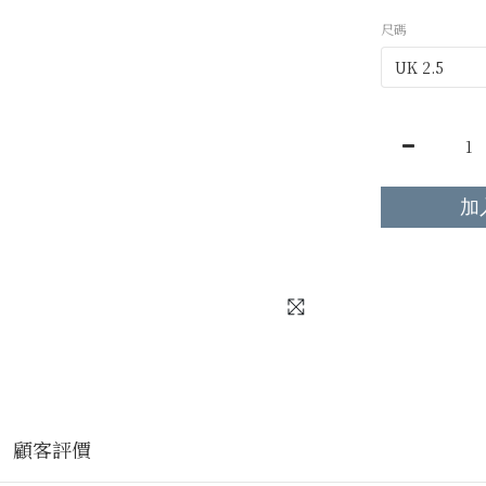
尺碼
加
顧客評價