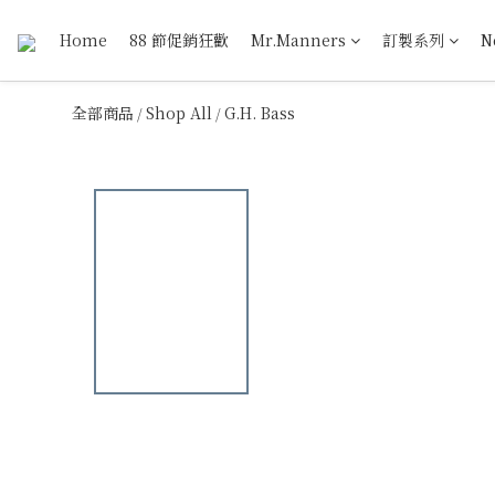
Home
88 節促銷狂歡
Mr.Manners
訂製系列
N
全部商品
Shop All
G.H. Bass
/
/