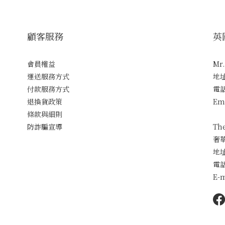
顧客服務
英
會員權益
Mr
運送服務方式
地
付款服務方式
電話
退換貨政策
Em
條款與細則
防詐騙宣導
Th
奢
地
電話
E-