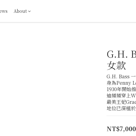
ews
About
G.H.
女款
G.H. Ba
身為Penny
1930年開
迪頻頻穿上W
最美王妃Grac
地位已深植於
NT$7,000