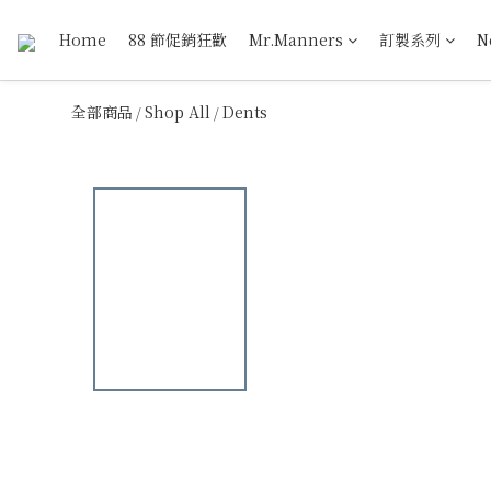
Home
88 節促銷狂歡
Mr.Manners
訂製系列
N
全部商品
Shop All
Dents
/
/