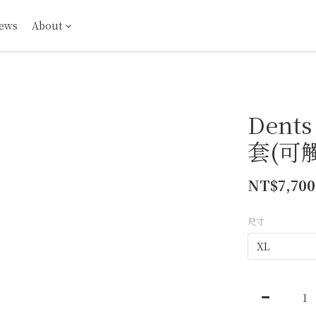
ews
About
Dent
套(可
NT$7,700
尺寸