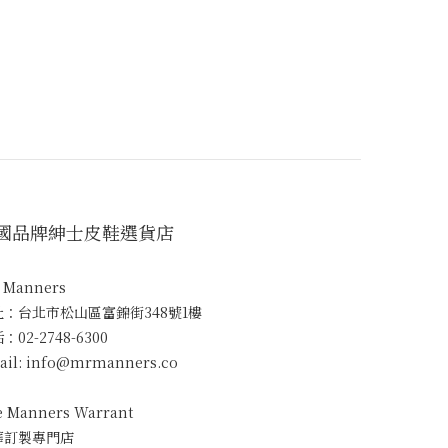
國品牌紳士皮鞋選貨店
. Manners
址：台北市松山區富錦街348號1樓
：02-2748-6300
ail: info@mrmanners.co
e Manners Warrant
華訂製專門店