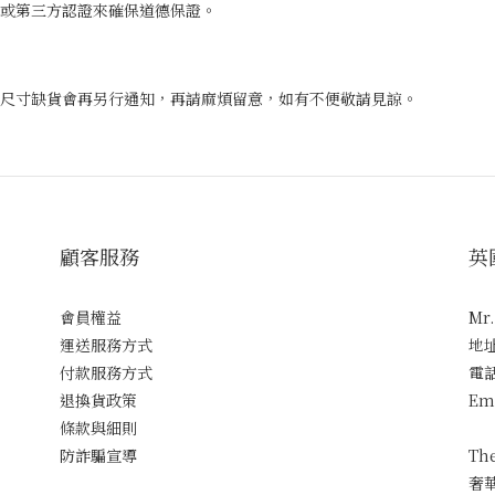
或第三方認證來確保道德保證。
尺寸缺貨會再另行通知，再請麻煩留意，如有不便敬請見諒。
顧客服務
英
會員權益
Mr
運送服務方式
地
付款服務方式
電話
退換貨政策
Em
條款與細則
防詐騙宣導
Th
奢