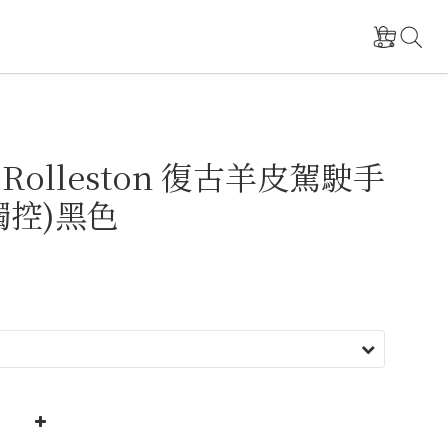
s Rolleston 復古羊皮駕駛手
觸控)黑色