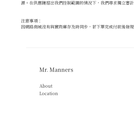
源。在供應鏈超出我們控制範圍的情況下，我們尋求獨立審計
注意事項：
因網路商城沒有與實際庫存及時同步，若下單完成付款後發現
Mr. Manners
About
Location