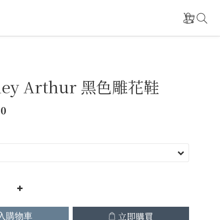
ney Arthur 黑色雕花鞋
00
立即購買
入購物車