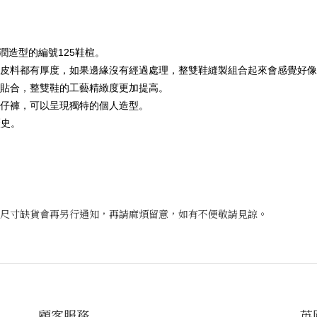
圓潤造型的編號125鞋楦。
皮料都有厚度，如果邊緣沒有經過處理，整雙鞋縫製組合起來會感覺好像是很
貼合，整雙鞋的工藝精緻度更加提高。
仔褲，可以呈現獨特的個人造型。
歷史。
尺寸缺貨會再另行通知，再請麻煩留意，如有不便敬請見諒。
顧客服務
英