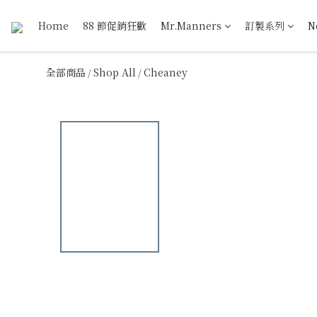
Home
88 節促銷狂歡
Mr.Manners
訂製系列
N
全部商品
Shop All
Cheaney
/
/