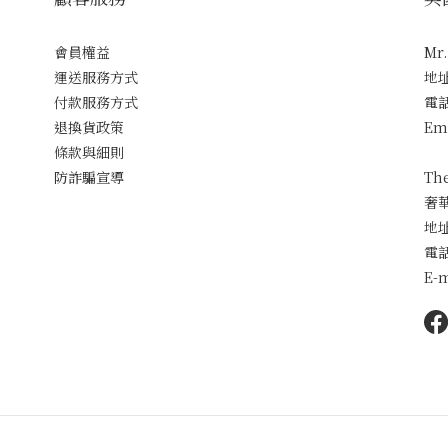
會員權益
Mr
運送服務方式
地
付款服務方式
電話
退換貨政策
Em
條款與細則
防詐騙宣導
Th
奢
地
電話
E-