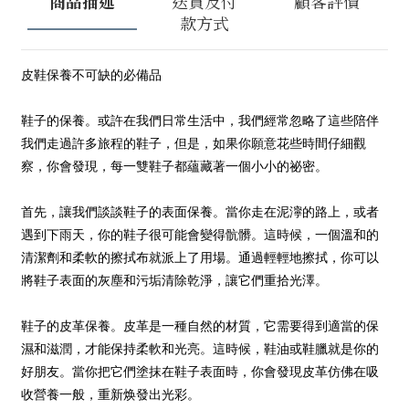
商品描述
送貨及付
顧客評價
款方式
皮鞋保養不可缺的必備品
鞋子的保養。或許在我們日常生活中，我們經常忽略了這些陪伴
我們走過許多旅程的鞋子，但是，如果你願意花些時間仔細觀
察，你會發現，每一雙鞋子都蘊藏著一個小小的祕密。
首先，讓我們談談鞋子的表面保養。當你走在泥濘的路上，或者
遇到下雨天，你的鞋子很可能會變得骯髒。這時候，一個溫和的
清潔劑和柔軟的擦拭布就派上了用場。通過輕輕地擦拭，你可以
將鞋子表面的灰塵和污垢清除乾淨，讓它們重拾光澤。
鞋子的皮革保養。皮革是一種自然的材質，它需要得到適當的保
濕和滋潤，才能保持柔軟和光亮。這時候，鞋油或鞋臘就是你的
好朋友。當你把它們塗抹在鞋子表面時，你會發現皮革仿佛在吸
收營養一般，重新焕發出光彩。