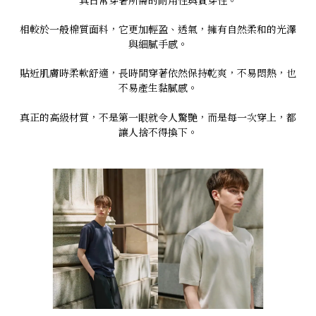
具日常穿著所需的耐用性與實穿性。
相較於一般棉質面料，它更加輕盈、透氣，擁有自然柔和的光澤
與細膩手感。
貼近肌膚時柔軟舒適，長時間穿著依然保持乾爽，不易悶熱，也
不易產生黏膩感。
真正的高級材質，不是第一眼就令人驚艷，而是每一次穿上，都
讓人捨不得換下。