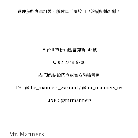
歡迎預約套量訂製，體驗真正屬於自己的絹紡絲針織。
📍 台北市松山區富錦街348號
📞 02-2748-6300
📩 預約請洽門市或官方聯絡管道
IG：@the_manners_warrant / @mr_manners_tw
LINE：@mrmanners
Mr. Manners