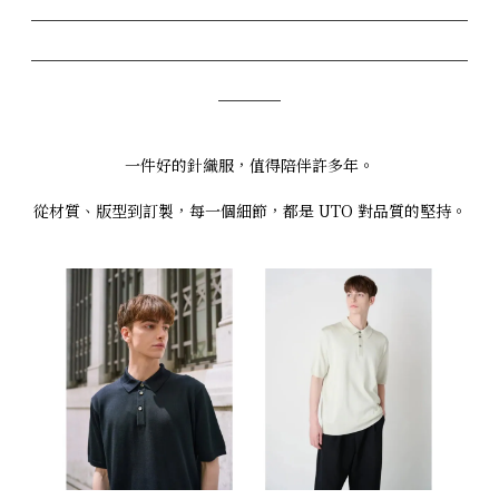
____________________________
____________________________
____
一件好的針織服，值得陪伴許多年。
從材質、版型到訂製，每一個細節，都是 UTO 對品質的堅持。