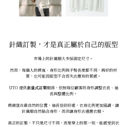
針織訂製，才是真正屬於自己的版型
市場上的針織服大多採固定尺寸。
然而，每個人的肩寬、身形比例與手臂長度都不同，再好的材
質，也可能因版型不合而失去應有的質感。
UTO 提供
套量式訂製
服務，依照每位顧客的身形調整衣長、袖
長與整體比例。
肩線落在最自然的位置，袖長恰到好處，衣身比例更加協調，讓
針織服自然貼合身形，而非讓身形去適應衣服。
真正的訂製，不只是尺寸不同，而是穿上的那一刻，能感受到衣