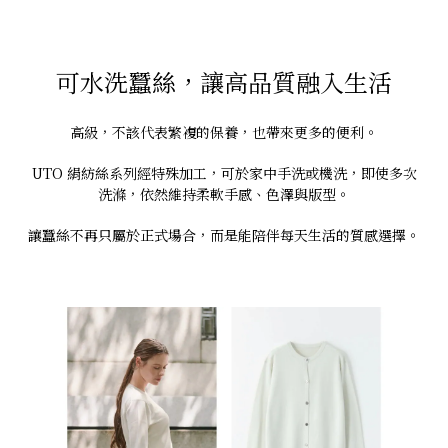
可水洗蠶絲，讓高品質融入生活
高級，不該代表繁複的保養，也帶來更多的便利。
UTO 絹紡絲系列經特殊加工，可於家中手洗或機洗，即使多次
洗滌，依然維持柔軟手感、色澤與版型。
讓蠶絲不再只屬於正式場合，而是能陪伴每天生活的質感選擇。