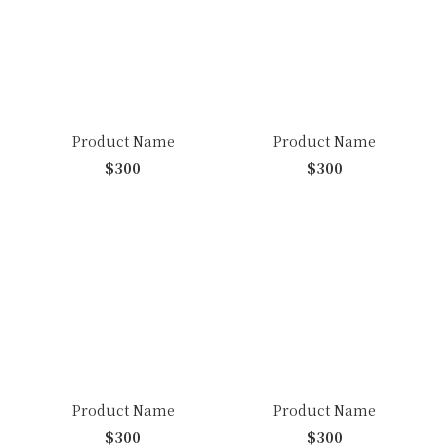
Product Name
Product Name
$300
$300
Product Name
Product Name
$300
$300