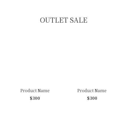
OUTLET SALE
Product Name
Product Name
$300
$300