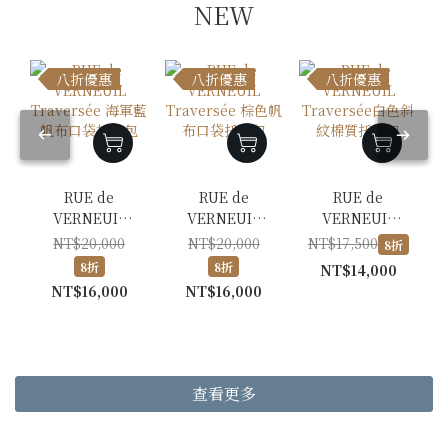
NEW
八折優惠
八折優惠
八折優惠
RUE de
RUE de
RUE de
VERNEUIL
VERNEUIL
VERNEUIL
Traversée 海軍
Traversée 棕色
Traversée白色
NT$20,000
NT$20,000
NT$17,500
8折
藍帆布口袋托特
帆布口袋托特包
斜紋棉質托特包
8折
8折
NT$14,000
包
NT$16,000
NT$16,000
查看更多